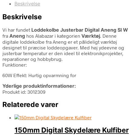
Beskrivelse
Beskrivelse
Vi har fundet
Loddekolbe Justerbar Digital Aneng Sl W
fra
Aneng
hos Alabazar i kategorien
Værktøj
. Denne
digitale loddekolbe fra Aneng er et pålideligt værktøj
designet til præcise loddeopgaver. Med høj ydeevne og
justerbar temperatur er den ideel til elektronikprojekter,
reparationer og hobbybrug.
Funktioner:
60W Effekt: Hurtig opvarmning for
Yderlige produktinformationer:
Produkt id: 3012309
Relaterede varer
150mm Digital Skydelære Kulfiber