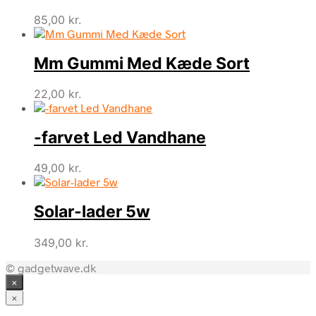
85,00
kr.
Mm Gummi Med Kæde Sort
22,00
kr.
-farvet Led Vandhane
49,00
kr.
Solar-lader 5w
349,00
kr.
© gadgetwave.dk
×
×