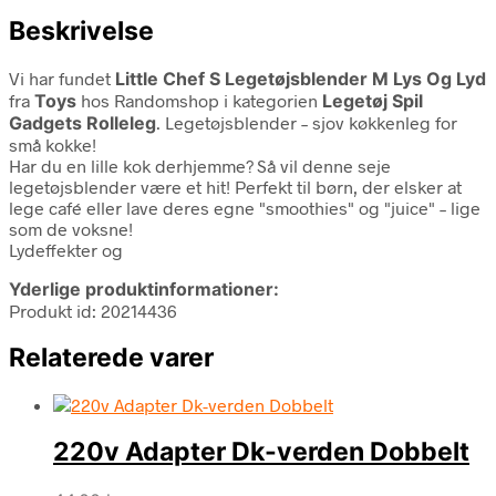
Beskrivelse
Vi har fundet
Little Chef S Legetøjsblender M Lys Og Lyd
fra
Toys
hos Randomshop i kategorien
Legetøj Spil
Gadgets Rolleleg
. Legetøjsblender – sjov køkkenleg for
små kokke!
Har du en lille kok derhjemme? Så vil denne seje
legetøjsblender være et hit! Perfekt til børn, der elsker at
lege café eller lave deres egne "smoothies" og "juice" – lige
som de voksne!
Lydeffekter og
Yderlige produktinformationer:
Produkt id: 20214436
Relaterede varer
220v Adapter Dk-verden Dobbelt