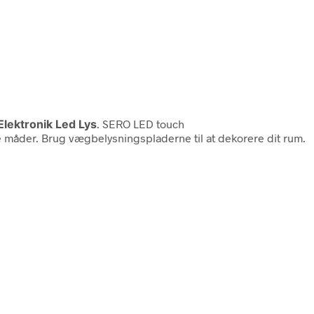
Elektronik Led Lys
. SERO LED touch
 måder. Brug vægbelysningspladerne til at dekorere dit rum.