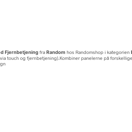
d Fjernbetjening
fra
Random
hos Randomshop i kategorien
a touch og fjernbetjening).Kombiner panelerne på forskellige
ign