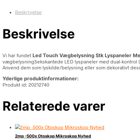
Beskrivelse
Beskrivelse
Vi har fundet
Led Touch Vægbelysning Stk Lyspaneler Me
vægbelysningSekskantede LED lyspaneler med dual-kontrol (vi
Anvend dem som lyskilde/belysning eller som dekorativt des
Yderlige produktinformationer:
Produkt id: 20212740
Relaterede varer
2mp -500x Otoskop Mikroskop Nyhed