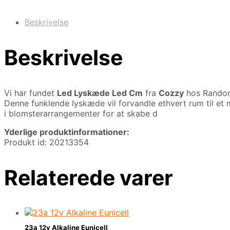
Beskrivelse
Beskrivelse
Vi har fundet
Led Lyskæde Led Cm
fra
Cozzy
hos Random
Denne funklende lyskæde vil forvandle ethvert rum til et
i blomsterarrangementer for at skabe d
Yderlige produktinformationer:
Produkt id: 20213354
Relaterede varer
23a 12v Alkaline Eunicell