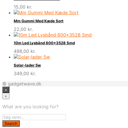
15,00
kr.
Mm Gummi Med Kæde Sort
22,00
kr.
10m Led Lysbånd 600×3528 Smd
498,00
kr.
Solar-lader 5w
349,00
kr.
© gadgetwave.dk
×
×
What are you looking for?