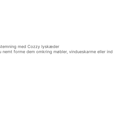
 stemning med Cozzy lyskæder
 du nemt forme dem omkring møbler, vindueskarme eller ind