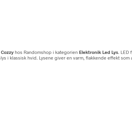
a
Cozzy
hos Randomshop i kategorien
Elektronik Led Lys
. LED f
s i klassisk hvid. Lysene giver en varm, flakkende effekt som