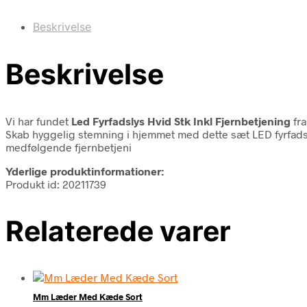
Beskrivelse
Beskrivelse
Vi har fundet
Led Fyrfadslys Hvid Stk Inkl Fjernbetjening
fr
Skab hyggelig stemning i hjemmet med dette sæt LED fyrfadsly
medfølgende fjernbetjeni
Yderlige produktinformationer:
Produkt id: 20211739
Relaterede varer
Mm Læder Med Kæde Sort