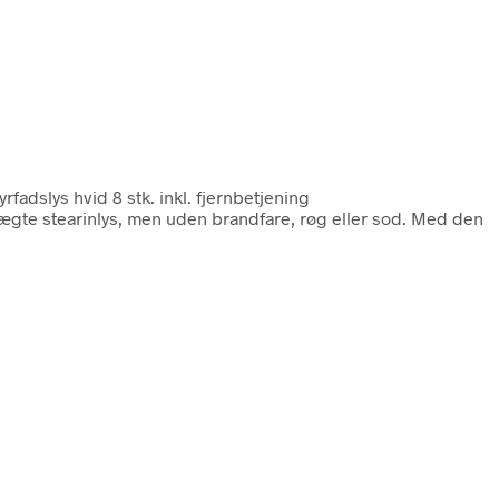
yrfadslys hvid 8 stk. inkl. fjernbetjening
 ægte stearinlys, men uden brandfare, røg eller sod. Med den