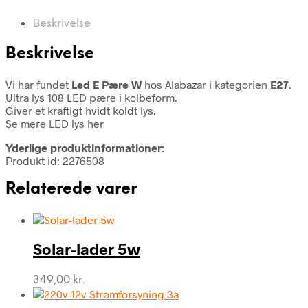
Beskrivelse
Beskrivelse
Vi har fundet
Led E Pære W
hos Alabazar i kategorien
E27
.
Ultra lys 108 LED pære i kolbeform.
Giver et kraftigt hvidt koldt lys.
Se mere LED lys her
Yderlige produktinformationer:
Produkt id: 2276508
Relaterede varer
Solar-lader 5w
349,00
kr.