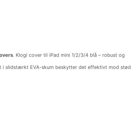
Covers
. Klogi cover til iPad mini 1/2/3/4 blå – robust og
et i slidstærkt EVA-skum beskytter det effektivt mod stød