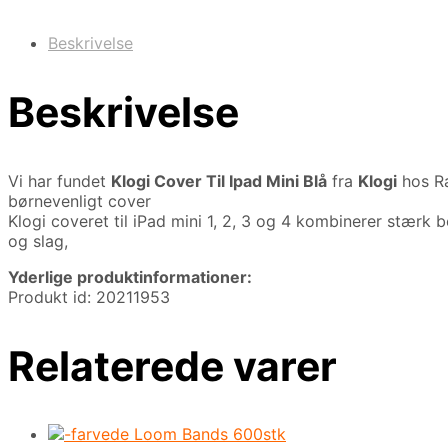
Beskrivelse
Beskrivelse
Vi har fundet
Klogi Cover Til Ipad Mini Blå
fra
Klogi
hos R
børnevenligt cover
Klogi coveret til iPad mini 1, 2, 3 og 4 kombinerer stærk 
og slag,
Yderlige produktinformationer:
Produkt id: 20211953
Relaterede varer