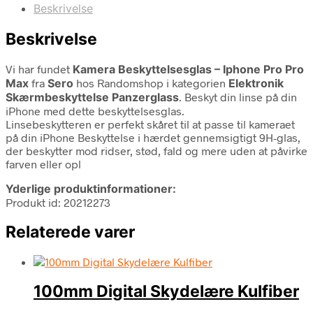
Beskrivelse
Beskrivelse
Vi har fundet
Kamera Beskyttelsesglas – Iphone Pro Pro
Max
fra
Sero
hos Randomshop i kategorien
Elektronik
Skærmbeskyttelse Panzerglass
. Beskyt din linse på din
iPhone med dette beskyttelsesglas.
Linsebeskytteren er perfekt skåret til at passe til kameraet
på din iPhone Beskyttelse i hærdet gennemsigtigt 9H-glas,
der beskytter mod ridser, stød, fald og mere uden at påvirke
farven eller opl
Yderlige produktinformationer:
Produkt id: 20212273
Relaterede varer
100mm Digital Skydelære Kulfiber