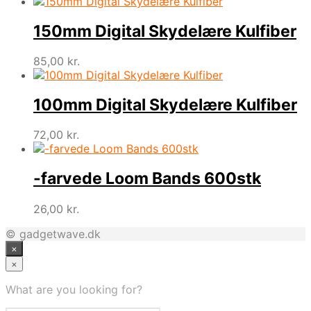
150mm Digital Skydelære Kulfiber
85,00
kr.
100mm Digital Skydelære Kulfiber
72,00
kr.
-farvede Loom Bands 600stk
26,00
kr.
© gadgetwave.dk
×
×
What are you looking for?