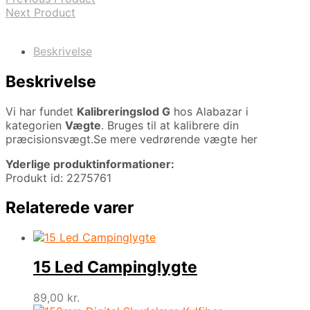
Next Product
Beskrivelse
Beskrivelse
Vi har fundet
Kalibreringslod G
hos Alabazar i
kategorien
Vægte
. Bruges til at kalibrere din
præcisionsvægt.Se mere vedrørende vægte her
Yderlige produktinformationer:
Produkt id: 2275761
Relaterede varer
15 Led Campinglygte
89,00
kr.