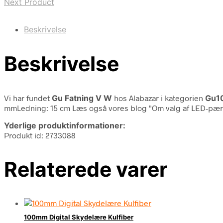
Next Product
Beskrivelse
Beskrivelse
Vi har fundet
Gu Fatning V W
hos Alabazar i kategorien
Gu1
mmLedning: 15 cm Læs også vores blog "Om valg af LED-pær
Yderlige produktinformationer:
Produkt id: 2733088
Relaterede varer
100mm Digital Skydelære Kulfiber