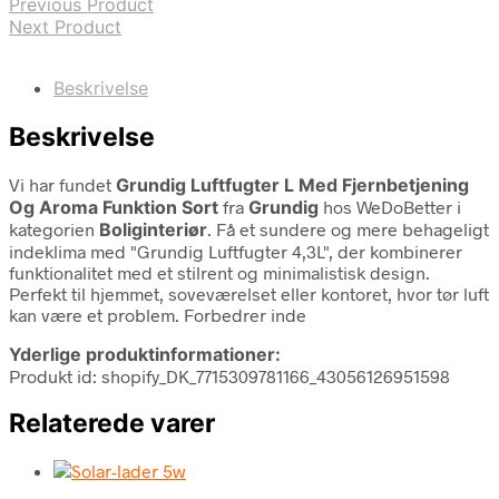
Previous Product
Next Product
Beskrivelse
Beskrivelse
Vi har fundet
Grundig Luftfugter L Med Fjernbetjening
Og Aroma Funktion Sort
fra
Grundig
hos WeDoBetter i
kategorien
Boliginteriør
. Få et sundere og mere behageligt
indeklima med "Grundig Luftfugter 4,3L", der kombinerer
funktionalitet med et stilrent og minimalistisk design.
Perfekt til hjemmet, soveværelset eller kontoret, hvor tør luft
kan være et problem. Forbedrer inde
Yderlige produktinformationer:
Produkt id: shopify_DK_7715309781166_43056126951598
Relaterede varer