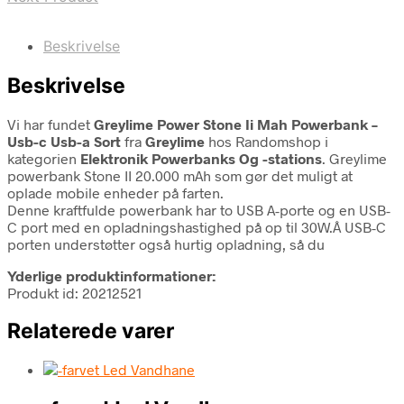
Beskrivelse
Beskrivelse
Vi har fundet
Greylime Power Stone Ii Mah Powerbank –
Usb-c Usb-a Sort
fra
Greylime
hos Randomshop i
kategorien
Elektronik Powerbanks Og -stations
. Greylime
powerbank Stone II 20.000 mAh som gør det muligt at
oplade mobile enheder på farten.
Denne kraftfulde powerbank har to USB A-porte og en USB-
C port med en opladningshastighed på op til 30W.Â USB-C
porten understøtter også hurtig opladning, så du
Yderlige produktinformationer:
Produkt id: 20212521
Relaterede varer