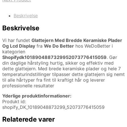
Beskrivelse
Beskrivelse
Vi har fundet
Glattejern Med Bredde Keramiske Plader
Og Lcd Display
fra
We Do Better
hos WeDoBetter i
kategorien
Shopifydk1018904887329952073776415059
. Gør
din daglige hårstyling hurtig, sikker og effektiv med
dette glattejern. Med brede keramiske plader og hele 7
temperaturindstillinger tilpasser dette glattejern sig nemt
til alle hårtyper fra fint til kraftigt hår og leverer
professionelle resultater
Yderlige produktinformationer:
Produkt id:
shopify_DK_10189048873299_52073776415059
Relaterede varer