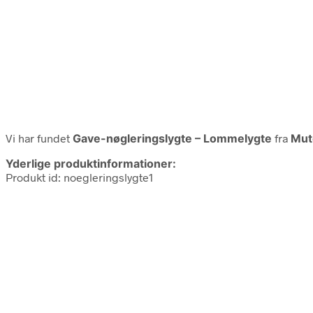
Vi har fundet
Gave-nøgleringslygte – Lommelygte
fra
Mut
Yderlige produktinformationer:
Produkt id: noegleringslygte1