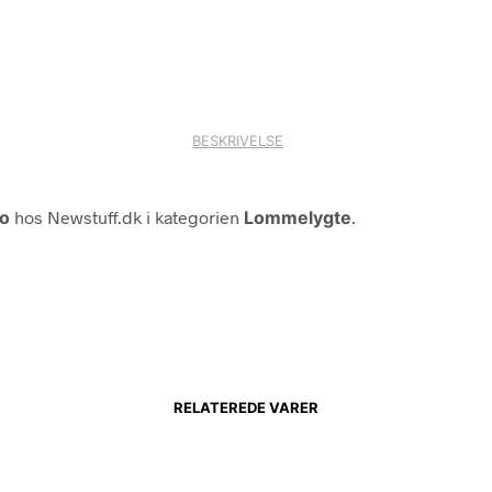
BESKRIVELSE
o
hos Newstuff.dk i kategorien
Lommelygte
.
RELATEREDE VARER