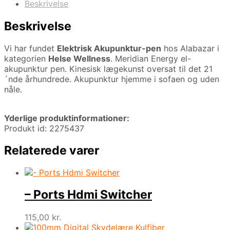
Beskrivelse
Beskrivelse
Vi har fundet
Elektrisk Akupunktur-pen
hos Alabazar i
kategorien
Helse Wellness
. Meridian Energy el-
akupunktur pen. Kinesisk lægekunst oversat til det 21
´nde århundrede. Akupunktur hjemme i sofaen og uden
nåle.
Yderlige produktinformationer:
Produkt id: 2275437
Relaterede varer
– Ports Hdmi Switcher
115,00
kr.