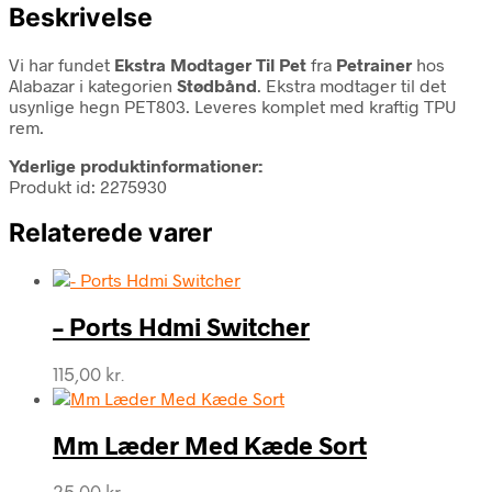
Beskrivelse
Vi har fundet
Ekstra Modtager Til Pet
fra
Petrainer
hos
Alabazar i kategorien
Stødbånd
. Ekstra modtager til det
usynlige hegn PET803. Leveres komplet med kraftig TPU
rem.
Yderlige produktinformationer:
Produkt id: 2275930
Relaterede varer
– Ports Hdmi Switcher
115,00
kr.
Mm Læder Med Kæde Sort