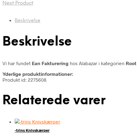
Next Product
Beskrivelse
Beskrivelse
Vi har fundet
Ean Fakturering
hos Alabazar i kategorien
Root
Yderlige produktinformationer:
Produkt id: 2275608
Relaterede varer
-trins Knivskærper