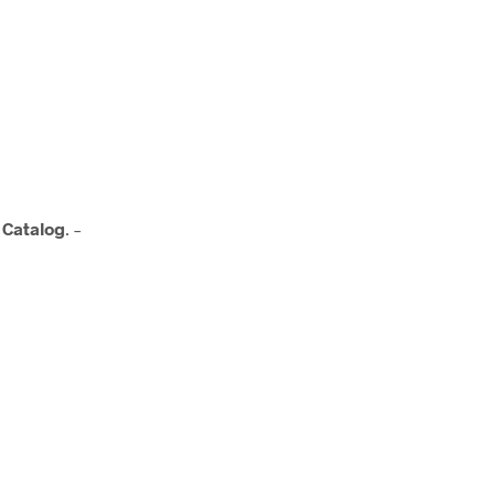
 Catalog
. –