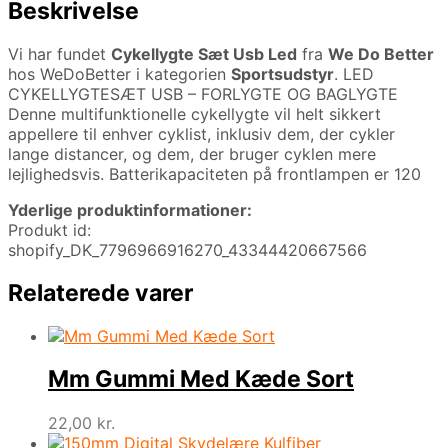
Beskrivelse
Vi har fundet
Cykellygte Sæt Usb Led
fra
We Do Better
hos WeDoBetter i kategorien
Sportsudstyr
. LED
CYKELLYGTESÆT USB – FORLYGTE OG BAGLYGTE
Denne multifunktionelle cykellygte vil helt sikkert
appellere til enhver cyklist, inklusiv dem, der cykler
lange distancer, og dem, der bruger cyklen mere
lejlighedsvis. Batterikapaciteten på frontlampen er 120
Yderlige produktinformationer:
Produkt id:
shopify_DK_7796966916270_43344420667566
Relaterede varer
Mm Gummi Med Kæde Sort
22,00
kr.