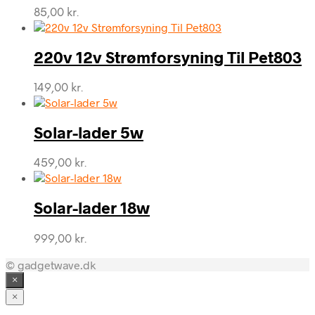
85,00
kr.
220v 12v Strømforsyning Til Pet803
149,00
kr.
Solar-lader 5w
459,00
kr.
Solar-lader 18w
999,00
kr.
© gadgetwave.dk
×
×