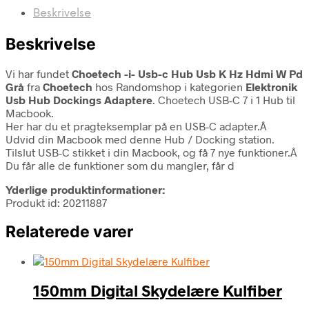
Beskrivelse
Beskrivelse
Vi har fundet
Choetech -i- Usb-c Hub Usb K Hz Hdmi W Pd
Grå
fra
Choetech
hos Randomshop i kategorien
Elektronik
Usb Hub Dockings Adaptere
. Choetech USB-C 7 i 1 Hub til
Macbook.
Her har du et pragteksemplar på en USB-C adapter.Â
Udvid din Macbook med denne Hub / Docking station.
Tilslut USB-C stikket i din Macbook, og få 7 nye funktioner.Â
Du får alle de funktioner som du mangler, får d
Yderlige produktinformationer:
Produkt id: 20211887
Relaterede varer
150mm Digital Skydelære Kulfiber