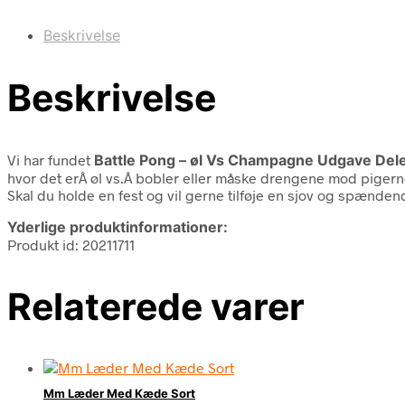
Beskrivelse
Beskrivelse
Vi har fundet
Battle Pong – øl Vs Champagne Udgave Del
hvor det erÂ øl vs.Â bobler eller måske drengene mod piger
Skal du holde en fest og vil gerne tilføje en sjov og spænd
Yderlige produktinformationer:
Produkt id: 20211711
Relaterede varer
Mm Læder Med Kæde Sort