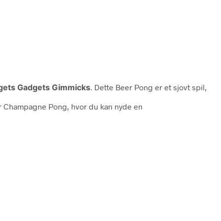
dgets Gadgets Gimmicks
. Dette Beer Pong er et sjovt spil,
erer Champagne Pong, hvor du kan nyde en