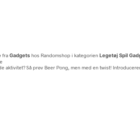
e
fra
Gadgets
hos Randomshop i kategorien
Legetøj Spil Ga
ne
ende aktivitet? Så prøv Beer Pong, men med en twist! Introduc