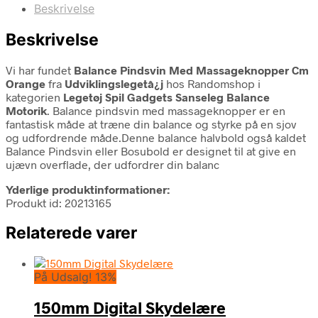
Beskrivelse
Beskrivelse
Vi har fundet
Balance Pindsvin Med Massageknopper Cm
Orange
fra
Udviklingslegetâ¿j
hos Randomshop i
kategorien
Legetøj Spil Gadgets Sanseleg Balance
Motorik
. Balance pindsvin med massageknopper er en
fantastisk måde at træne din balance og styrke på en sjov
og udfordrende måde.Denne balance halvbold også kaldet
Balance Pindsvin eller Bosubold er designet til at give en
ujævn overflade, der udfordrer din balanc
Yderlige produktinformationer:
Produkt id: 20213165
Relaterede varer
På Udsalg! 13%
150mm Digital Skydelære