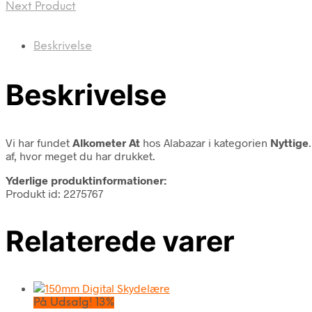
Next Product
Beskrivelse
Beskrivelse
Vi har fundet
Alkometer At
hos Alabazar i kategorien
Nyttige
af, hvor meget du har drukket.
Yderlige produktinformationer:
Produkt id: 2275767
Relaterede varer
På Udsalg! 13%