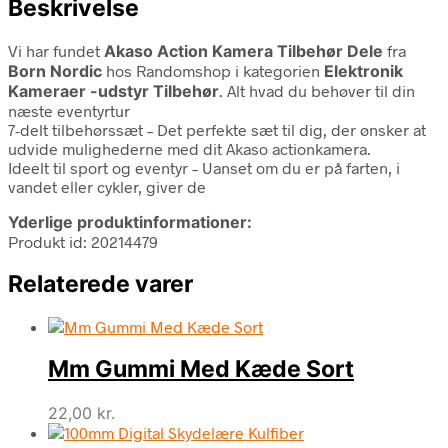
Beskrivelse
Vi har fundet
Akaso Action Kamera Tilbehør Dele
fra
Born Nordic
hos Randomshop i kategorien
Elektronik
Kameraer -udstyr Tilbehør
. Alt hvad du behøver til din
næste eventyrtur
7-delt tilbehørssæt – Det perfekte sæt til dig, der ønsker at
udvide mulighederne med dit Akaso actionkamera.
Ideelt til sport og eventyr – Uanset om du er på farten, i
vandet eller cykler, giver de
Yderlige produktinformationer:
Produkt id: 20214479
Relaterede varer
Mm Gummi Med Kæde Sort
22,00
kr.