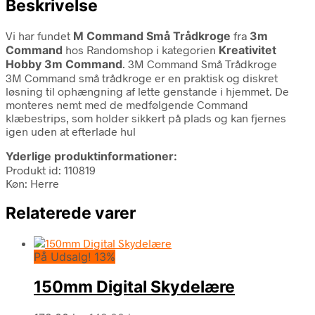
Beskrivelse
Vi har fundet
M Command Små Trådkroge
fra
3m
Command
hos Randomshop i kategorien
Kreativitet
Hobby 3m Command
. 3M Command Små Trådkroge
3M Command små trådkroge er en praktisk og diskret
løsning til ophængning af lette genstande i hjemmet. De
monteres nemt med de medfølgende Command
klæbestrips, som holder sikkert på plads og kan fjernes
igen uden at efterlade hul
Yderlige produktinformationer:
Produkt id: 110819
Køn: Herre
Relaterede varer
På Udsalg! 13%
150mm Digital Skydelære