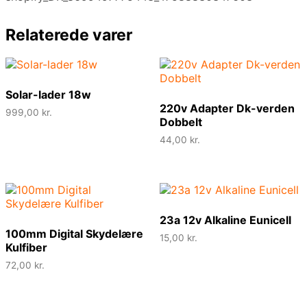
Relaterede varer
Solar-lader 18w
220v Adapter Dk-verden
999,00
kr.
Dobbelt
44,00
kr.
23a 12v Alkaline Eunicell
100mm Digital Skydelære
15,00
kr.
Kulfiber
72,00
kr.