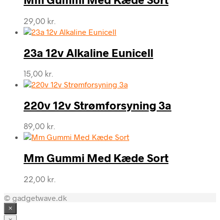
29,00
kr.
23a 12v Alkaline Eunicell
15,00
kr.
220v 12v Strømforsyning 3a
89,00
kr.
Mm Gummi Med Kæde Sort
22,00
kr.
© gadgetwave.dk
×
×